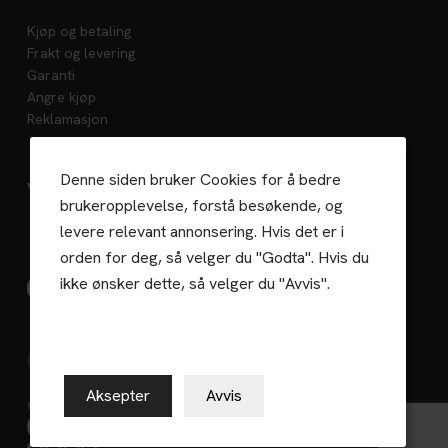
Kjøp og betaling
Frakt og levering
Garanti
Angre kjøp
Reklamasjon
Denne siden bruker Cookies for å bedre
Vedlikehold
brukeropplevelse, forstå besøkende, og
levere relevant annonsering. Hvis det er i
orden for deg, så velger du "Godta". Hvis du
ikke ønsker dette, så velger du "Avvis".
Gaselle 2023
Aksepter
Avvis