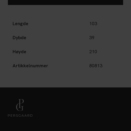
Lengde
103
Dybde
39
Høyde
210
Artikkelnummer
80813