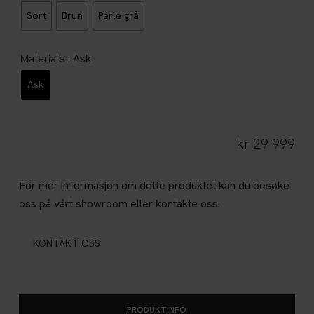
Sort
Brun
Perle grå
: Ask
Materiale
Ask
kr
29 999
For mer informasjon om dette produktet kan du besøke
oss på vårt showroom eller kontakte oss.
KONTAKT OSS
PRODUKTINFO