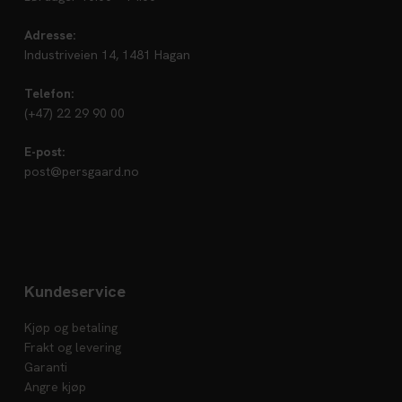
Adresse:
Industriveien 14, 1481 Hagan
Telefon:
(+47) 22 29 90 00
E-post:
post@persgaard.no
Kundeservice
Kjøp og betaling
Frakt og levering
Garanti
Angre kjøp