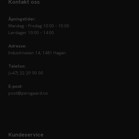
Kontakt oss
Åpningstider:
Mandag – Fredag 10:00 – 15:00
Lørdager 10:00 – 14:00
Adresse:
Industriveien 14, 1481 Hagan
Telefon:
(+47) 22 29 90 00
E-post:
post@persgaard.no
Kundeservice