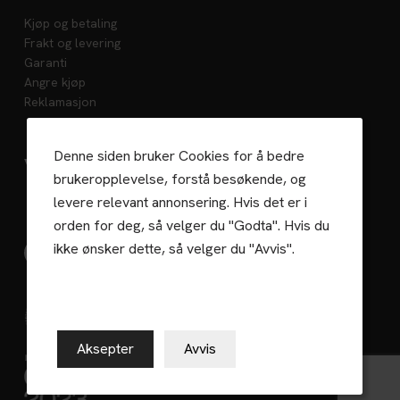
Kjøp og betaling
Frakt og levering
Garanti
Angre kjøp
Reklamasjon
Denne siden bruker Cookies for å bedre
Vedlikehold
brukeropplevelse, forstå besøkende, og
levere relevant annonsering. Hvis det er i
orden for deg, så velger du "Godta". Hvis du
ikke ønsker dette, så velger du "Avvis".
Gaselle 2023
Aksepter
Avvis