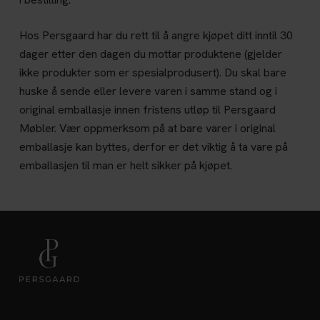
Hos Persgaard har du rett til å angre kjøpet ditt inntil 30
dager etter den dagen du mottar produktene (gjelder
ikke produkter som er spesialprodusert). Du skal bare
huske å sende eller levere varen i samme stand og i
original emballasje innen fristens utløp til Persgaard
Møbler. Vær oppmerksom på at bare varer i original
emballasje kan byttes, derfor er det viktig å ta vare på
emballasjen til man er helt sikker på kjøpet.