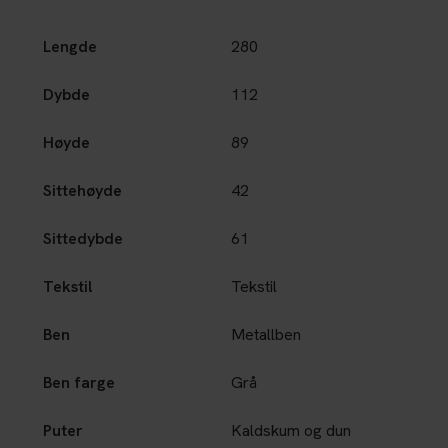
Lengde
280
Dybde
112
Høyde
89
Sittehøyde
42
Sittedybde
61
Tekstil
Tekstil
Ben
Metallben
Ben farge
Grå
Puter
Kaldskum og dun