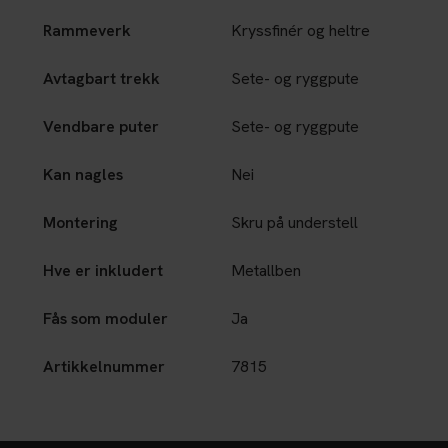
Rammeverk
Kryssfinér og heltre
Avtagbart trekk
Sete- og ryggpute
Vendbare puter
Sete- og ryggpute
Kan nagles
Nei
Montering
Skru på understell
Hve er inkludert
Metallben
Fås som moduler
Ja
Artikkelnummer
7815