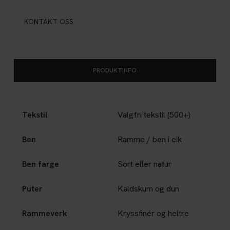
KONTAKT OSS
PRODUKTINFO
Tekstil
Valgfri tekstil (500+)
Ben
Ramme / ben i eik
Ben farge
Sort eller natur
Puter
Kaldskum og dun
Rammeverk
Kryssfinér og heltre