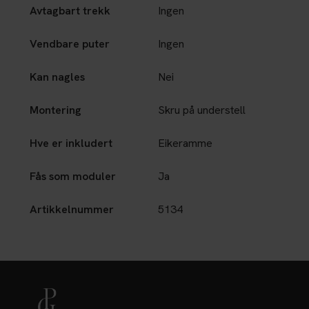
Avtagbart trekk
Ingen
Vendbare puter
Ingen
Kan nagles
Nei
Montering
Skru på understell
Hve er inkludert
Eikeramme
Fås som moduler
Ja
Artikkelnummer
5134