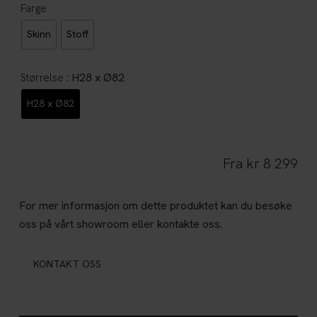
Farge
Skinn
Stoff
: H28 x Ø82
Størrelse
H28 x Ø82
Fra
kr
8 299
For mer informasjon om dette produktet kan du besøke
oss på vårt showroom eller kontakte oss.
KONTAKT OSS