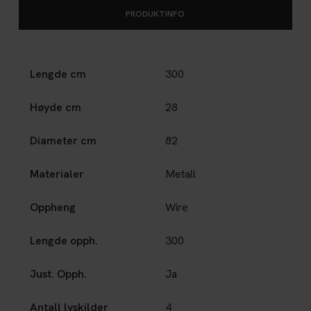
PRODUKTINFO
Lengde cm
300
Høyde cm
28
Diameter cm
82
Materialer
Metall
Oppheng
Wire
Lengde opph.
300
Just. Opph.
Ja
Antall lyskilder
4