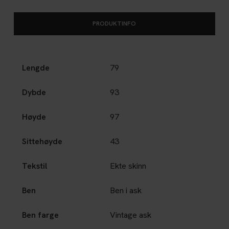
PRODUKTINFO
Lengde
79
Dybde
93
Høyde
97
Sittehøyde
43
Tekstil
Ekte skinn
Ben
Ben i ask
Ben farge
Vintage ask