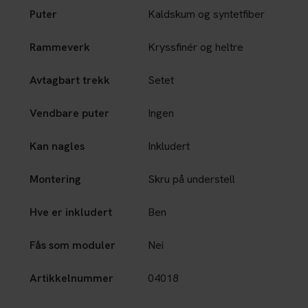
Puter
Kaldskum og syntetfiber
Rammeverk
Kryssfinér og heltre
Avtagbart trekk
Setet
Vendbare puter
Ingen
Kan nagles
Inkludert
Montering
Skru på understell
Hve er inkludert
Ben
Fås som moduler
Nei
Artikkelnummer
04018