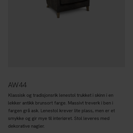
AW44
Klassisk og tradisjonsrik lenestol trukket i skinn i en
lekker antikk brunsort farge. Massivt treverk i ben i
fargen grå ask. Lenestol krever lite plass, men er et
smykke og gir mye til interiøret. Stol leveres med
dekorative nagler.