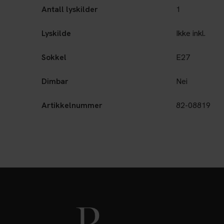
Antall lyskilder
1
Lyskilde
Ikke inkl.
Sokkel
E27
Dimbar
Nei
Artikkelnummer
82-08819