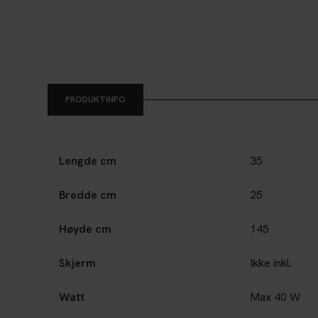
PRODUKTINFO
Lengde cm
35
Bredde cm
25
Høyde cm
145
Skjerm
Ikke inkl.
Watt
Max 40 W