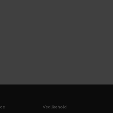
ice
Vedlikehold