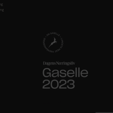
ng
ing
Gaselle 2023