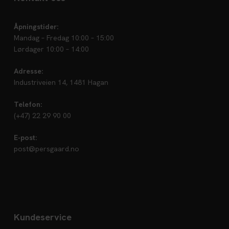
Åpningstider:
Mandag – Fredag 10:00 – 15:00
Lørdager 10:00 – 14:00
Adresse:
Industriveien 14, 1481 Hagan
Telefon:
(+47) 22 29 90 00
E-post:
post@persgaard.no
Kundeservice