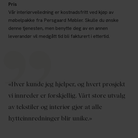
Pris
Vår interiørveiledning er kostnadsfritt ved kjøp av
møbelpakke fra Persgaard Møbler. Skulle du ønske
denne tjenesten, men benytte deg av en annen
leverandør vil medgått tid bli fakturert i ettertid.
«Hver kunde jeg hjelper, og hvert prosjekt
vi innreder er forskjellig. Vårt store utvalg
av tekstiler og interiør gjør at alle
hytteinnredninger blir unike.»