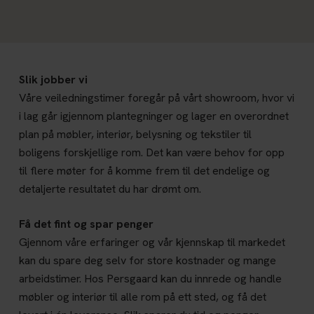
Slik jobber vi
Våre veiledningstimer foregår på vårt showroom, hvor vi
i lag går igjennom plantegninger og lager en overordnet
plan på møbler, interiør, belysning og tekstiler til
boligens forskjellige rom. Det kan være behov for opp
til flere møter for å komme frem til det endelige og
detaljerte resultatet du har drømt om.
Få det fint og spar penger
Gjennom våre erfaringer og vår kjennskap til markedet
kan du spare deg selv for store kostnader og mange
arbeidstimer. Hos Persgaard kan du innrede og handle
møbler og interiør til alle rom på ett sted, og få det