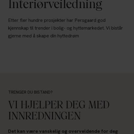
Interiørveiledning
Etter fler hundre prosjekter har Persgaard god
kjennskap til trender i bolig- og hyttemarkedet. Vi bistår
gjerne med å skape din hyttedrøm
TRENGER DU BISTAND?
VI HJELPER DEG MED
INNREDNINGEN
Det kan være vanskelig og overveldende for deg