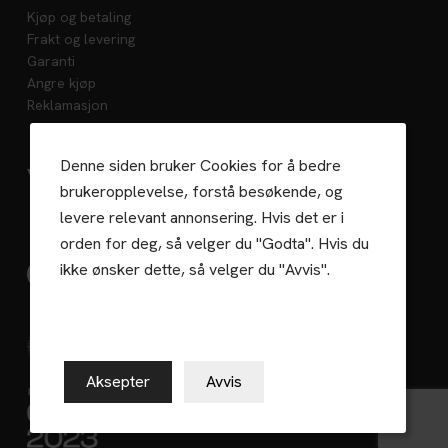
Kjøp og betaling
Frakt og levering
Garanti
Angre kjøp
Reklamasjon
Denne siden bruker Cookies for å bedre
Vedlikehold
brukeropplevelse, forstå besøkende, og
levere relevant annonsering. Hvis det er i
orden for deg, så velger du "Godta". Hvis du
ikke ønsker dette, så velger du "Avvis".
Gaselle 2023
Aksepter
Avvis