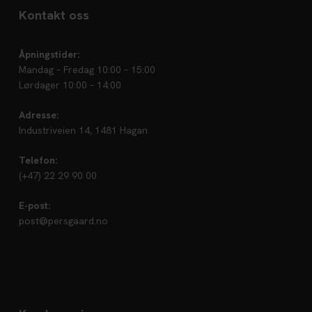
Kontakt oss
Åpningstider:
Mandag – Fredag 10:00 – 15:00
Lørdager 10:00 – 14:00
Adresse:
Industriveien 14, 1481 Hagan
Telefon:
(+47) 22 29 90 00
E-post:
post@persgaard.no