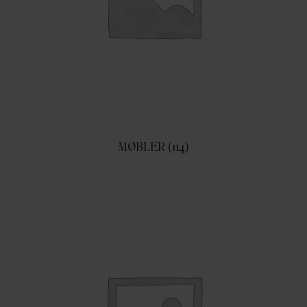
MØBLER
(114)