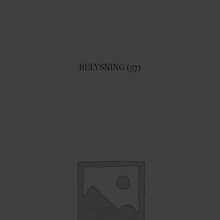
BELYSNING
(57)