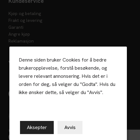
Kundeservice
Kjøp og betaling
Frakt og levering
Garanti
Angre kjøp
Reklamasjon
Denne siden bruker Cookies for å bedre
Vedlikehold
brukeropplevelse, forstå besøkende, og
levere relevant annonsering. Hvis det er i
orden for deg, så velger du "Godta". Hvis du
ikke ønsker dette, så velger du "Avvis".
Gaselle 2023
Aksepter
Avvis