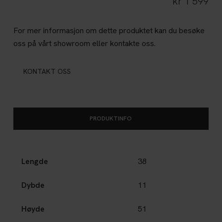
kr
1 599
For mer informasjon om dette produktet kan du besøke
oss på vårt showroom eller kontakte oss.
KONTAKT OSS
PRODUKTINFO
Lengde
38
Dybde
11
Høyde
51