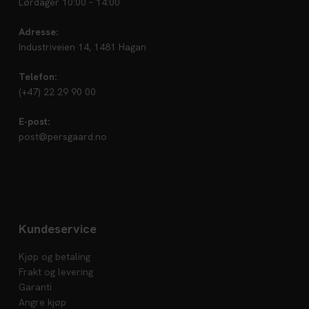
Lørdager 10:00 – 14:00
Adresse:
Industriveien 14, 1481 Hagan
Telefon:
(+47) 22 29 90 00
E-post:
post@persgaard.no
Kundeservice
Kjøp og betaling
Frakt og levering
Garanti
Angre kjøp