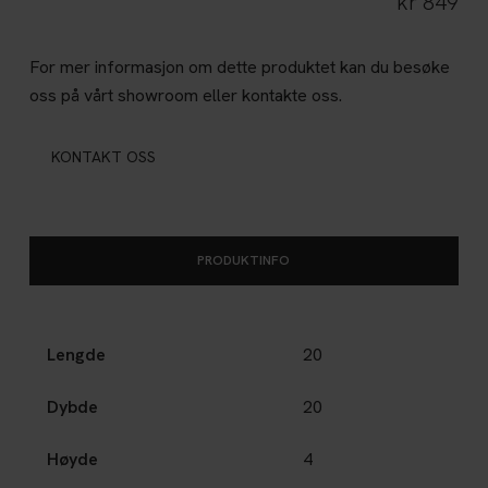
kr
849
For mer informasjon om dette produktet kan du besøke
oss på vårt showroom eller kontakte oss.
KONTAKT OSS
PRODUKTINFO
Lengde
20
Dybde
20
Høyde
4