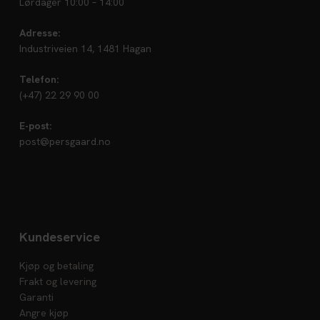
Lørdager 10:00 – 14:00
Adresse:
Industriveien 14, 1481 Hagan
Telefon:
(+47) 22 29 90 00
E-post:
post@persgaard.no
Kundeservice
Kjøp og betaling
Frakt og levering
Garanti
Angre kjøp