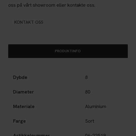
oss på vårt showroom eller kontakte oss.
KONTAKT OSS
PRODUKTINFO
Dybde
8
Diameter
80
Materiale
Aluminium
Farge
Sort
Artikkelnummer
06-22519