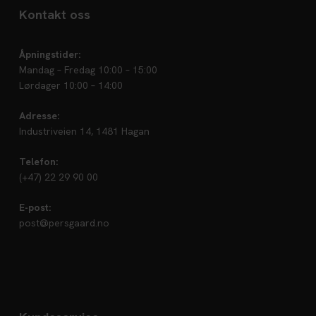
Kontakt oss
Åpningstider:
Mandag – Fredag 10:00 – 15:00
Lørdager 10:00 – 14:00
Adresse:
Industriveien 14, 1481 Hagan
Telefon:
(+47) 22 29 90 00
E-post:
post@persgaard.no