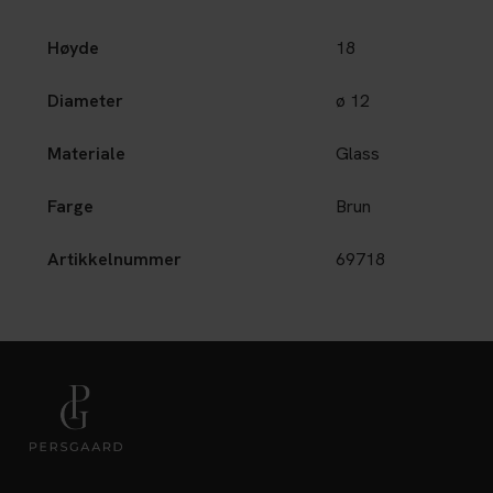
Høyde
18
Diameter
ø 12
Materiale
Glass
Farge
Brun
Artikkelnummer
69718