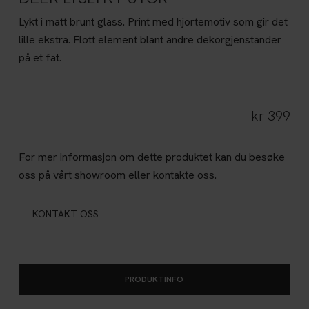
Lykt i matt brunt glass. Print med hjortemotiv som gir det
lille ekstra. Flott element blant andre dekorgjenstander
på et fat.
kr
399
For mer informasjon om dette produktet kan du besøke
oss på vårt showroom eller kontakte oss.
KONTAKT OSS
PRODUKTINFO