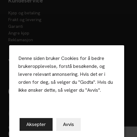
Kundeservice
Kjøp og betaling
Frakt og levering
Garanti
Angre kjøp
Reklamasjon
Denne siden bruker Cookies for å bedre
Vedlikehold
brukeropplevelse, forstå besøkende, og
levere relevant annonsering. Hvis det er i
orden for deg, så velger du "Godta". Hvis du
ikke ønsker dette, så velger du "Avvis".
Gaselle 2023
Aksepter
Avvis