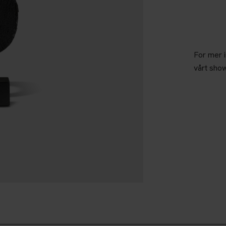
For mer 
vårt sho