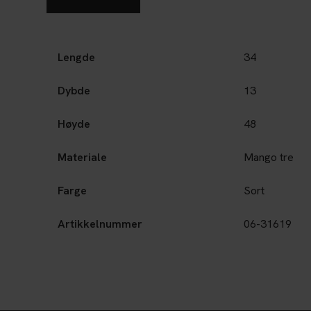
Lengde
34
Dybde
13
Høyde
48
Materiale
Mango tre
Farge
Sort
Artikkelnummer
06-31619