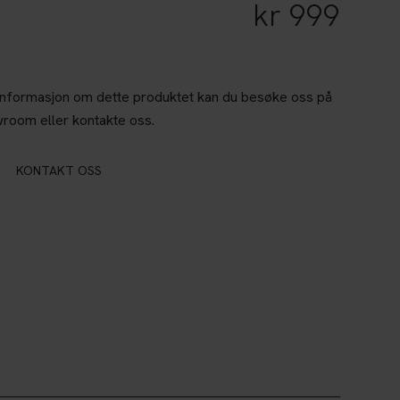
kr
999
informasjon om dette produktet kan du besøke oss på
wroom eller kontakte oss.
KONTAKT OSS