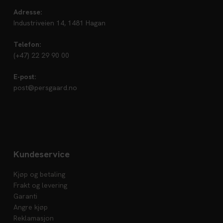
Adresse:
Industriveien 14, 1481 Hagan
Telefon:
(+47) 22 29 90 00
E-post:
post@persgaard.no
Kundeservice
Kjøp og betaling
Frakt og levering
Garanti
Angre kjøp
Reklamasjon