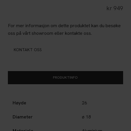
kr
949
For mer informasjon om dette produktet kan du besøke
oss på vårt showroom eller kontakte oss.
KONTAKT OSS
PRODUKTINFO
Høyde
26
Diameter
ø 18
Materiale
Aluminium