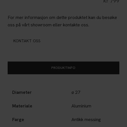
kr
799
For mer informasjon om dette produktet kan du besøke
oss på vårt showroom eller kontakte oss.
KONTAKT OSS
PRODUKTINFO
Diameter
ø 27
Materiale
Aluminium
Farge
Antikk messing