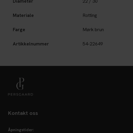
Diameter
22 / 30
Materiale
Rotting
Farge
Mørk brun
Artikkelnummer
54-22649
Kontakt oss
Åpningstider: