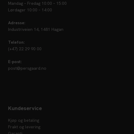
Mandag – Fredag 10:00 – 15:00
Lørdager 10:00 – 14:00
Adresse:
Industriveien 14, 1481 Hagan
Telefon:
(+47) 22 29 90 00
E-post:
post@persgaard.no
Kundeservice
Kjøp og betaling
Frakt og levering
Garanti