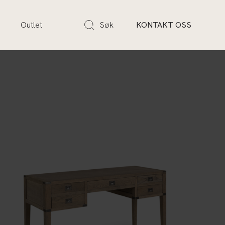
s
Outlet
Søk
KONTAKT OSS