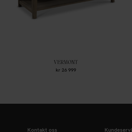
VERMONT
kr
26 999
Kontakt oss
Kundeserv