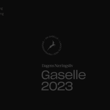
ng
ing
Gaselle 2023