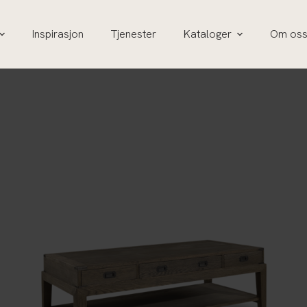
Inspirasjon
Tjenester
Kataloger
Om os