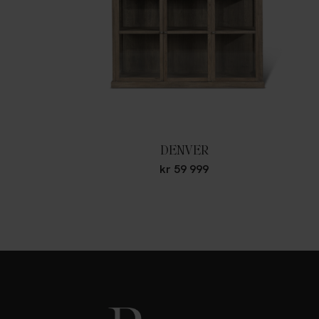
DENVER
kr
59 999